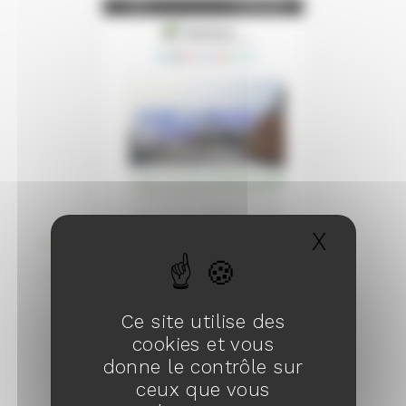
X
Masqu
Voeux 2026
février 2026
Ce site utilise des
cookies et vous
donne le contrôle sur
ceux que vous